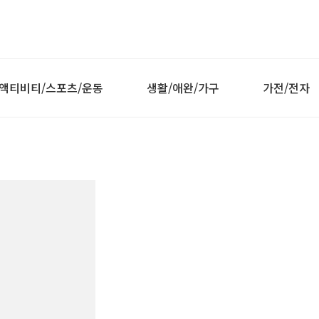
액티비티/스포츠/운동
생활/애완/가구
가전/전자