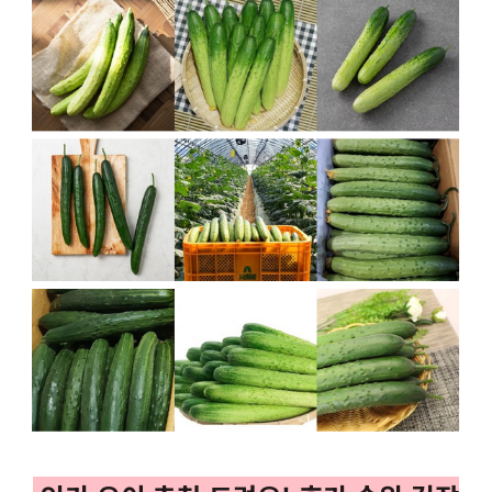
오이추천, 오이 후기, 인기 오이)