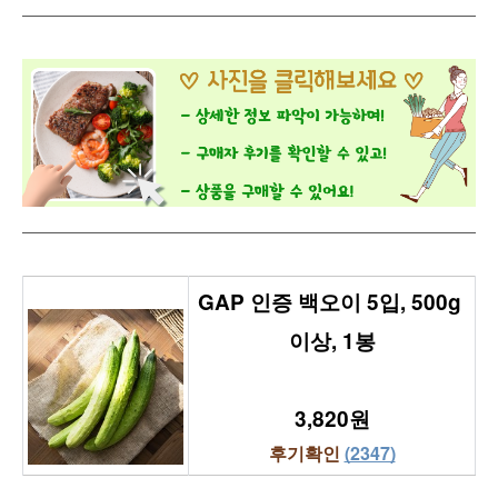
GAP 인증 백오이 5입, 500g 
이상, 1봉
3,820원
후기확인 
(2347)