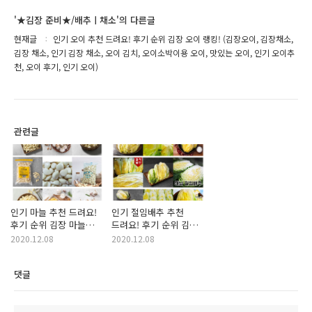
'★김장 준비★/배추ㅣ채소'의 다른글
현재글
인기 오이 추천 드려요! 후기 순위 김장 오이 랭킹! (김장오이, 김장채소,
김장 채소, 인기 김장 채소, 오이 김치, 오이소박이용 오이, 맛있는 오이, 인기 오이추
천, 오이 후기, 인기 오이)
관련글
인기 마늘 추천 드려요!
인기 절임배추 추천
후기 순위 김장 마늘
드려요! 후기 순위 김장
랭킹! (김장용 마늘,
절임배추 랭킹! (김장
2020.12.08
2020.12.08
마늘 대용량, 마늘1kg,
절임 배추 구매,
kg 마늘, 인기 마늘,
절임배추10kg,
댓글
김장용 다진 마늘,
10kg절임배추, 절임배추
다진마늘 대용량, 맛있는
20kg, 20kg 절임배추,
마늘, 마늘 김치)
절임배추 대용량 구매,