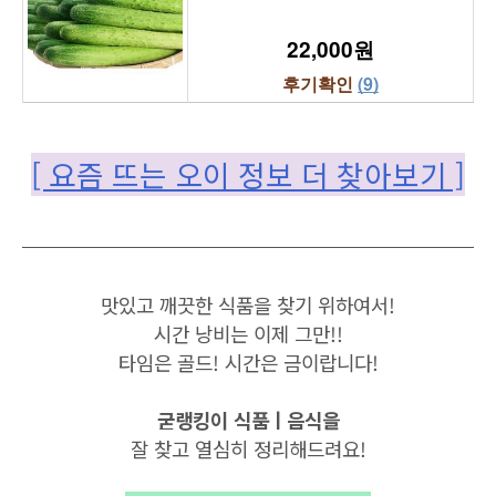
22,000원
후기확인 
(9)
[ 요즘 뜨는 오이 정보 더 찾아보기 ]
맛있고 깨끗한 식품을 찾기 위하여서!
시간 낭비는 이제 그만!!
타임은 골드! 시간은 금이랍니다!
굳랭킹이 식품ㅣ음식을
잘 찾고 열심히 정리해드려요!