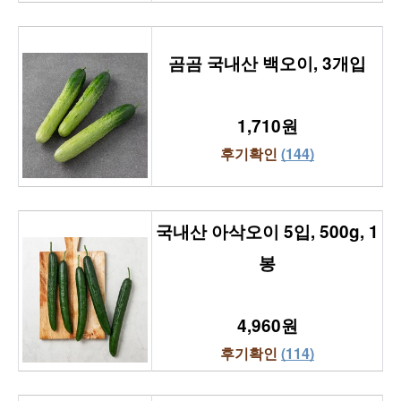
곰곰 국내산 백오이, 3개입
1,710원
후기확인 
(144)
국내산 아삭오이 5입, 500g, 1
봉
4,960원
후기확인 
(114)