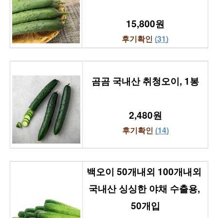
15,800원
후기확인 
(31)
곰곰 국내산 취청오이, 1봉
2,480원
후기확인 
(14)
백오이 50개내외 100개내외 
국내산 싱싱한 야채 수출용, 
50개입