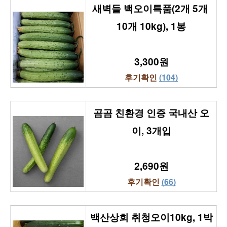
새벽들 백오이특품(2개 5개 
10개 10kg), 1봉
3,300원
후기확인 
(104)
곰곰 친환경 인증 국내산 오
이, 3개입
2,690원
후기확인 
(66)
백산상회 취청오이10kg, 1박