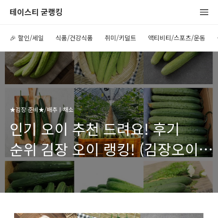
테이스티 굳랭킹
🎉 할인/세일
식품/건강식품
취미/키덜트
액티비티/스포츠/운동
★김장 준비★/배추ㅣ채소
인기 오이 추천 드려요! 후기
순위 김장 오이 랭킹! (김장오이,
김장채소, 김장 채소, 인기 김장
채소, 오이 김치, 오이소박이용
오이, 맛있는 오이, 인기