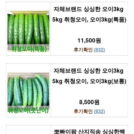
자체브랜드 싱싱한 오이3kg 
5kg 취청오이, 오이3kg(특품)
11,500원
후기확인 
(832)
자체브랜드 싱싱한 오이3kg 
5kg 취청오이, 오이3kg(보통)
8,500원
후기확인 
(832)
뽀빠이팜 산지직송 싱싱한백