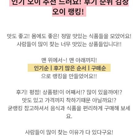
인기
오이
추천 드려요! 후기 순위
김장
오이
랭킹!
맛도 좋고! 몸에도 좋은! 정말 맛있는 식품들을 모았어요!
사람들이 많이 찾는 너무 맛있는 상품들입니다!!
맨 위에서~! 맨 아래까지!
인기순ㅣ
후
기 많은 순서ㅣ구매순
으로 랭킹을 만들었어요!!
후기! 평점! 상품평!이 어째서!?
많이 있을까여!?
맛도 있고 가격까지 착하기때문 아닐까요!?
굳랭킹 참고하셔서 음식과 식품을 편리하게 구매해 보세
요.
사람들이 많이 찾는 이유가 다 있다구요
!